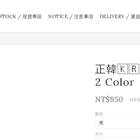
 STOCK / 現貨專區
NOTICE / 注意事項
DELIVERY / 運
正韓🇰
2 Color
NT$950
NT$
顏色
尺寸