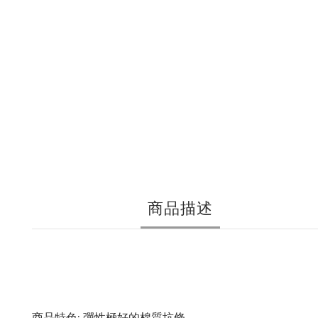
商品描述
商品特色: 彈性極好的棉質坑條